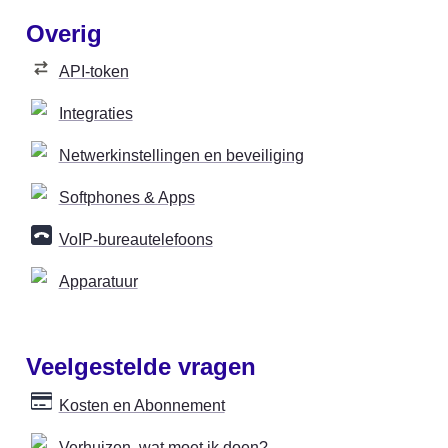
Overig
API-token
Integraties
Netwerkinstellingen en beveiliging
Softphones & Apps
VoIP-bureautelefoons
Apparatuur
Veelgestelde vragen
Kosten en Abonnement
Verhuizen, wat moet ik doen?