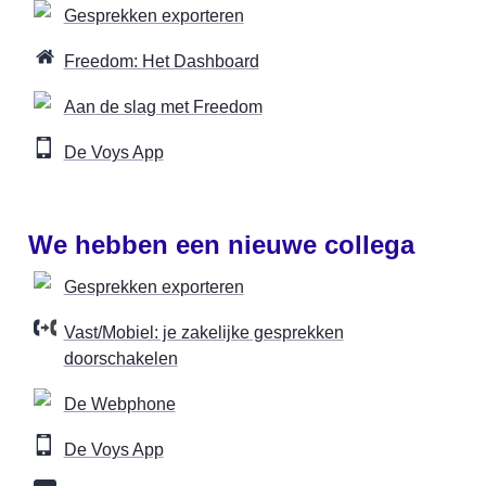
Gesprekken exporteren
Freedom: Het Dashboard
Aan de slag met Freedom
De Voys App
We hebben een nieuwe collega
Gesprekken exporteren
Vast/Mobiel: je zakelijke gesprekken
doorschakelen
De Webphone
De Voys App