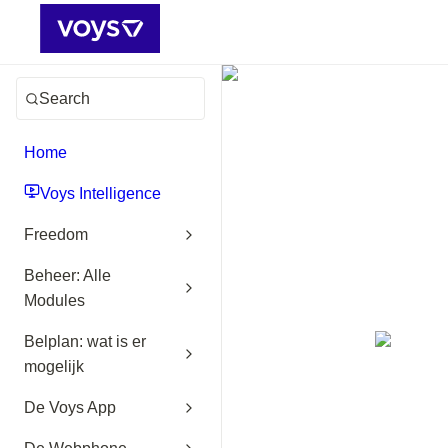
Search
Home
Voys Intelligence
Freedom
Beheer: Alle
Modules
Belplan: wat is er
mogelijk
De Voys App