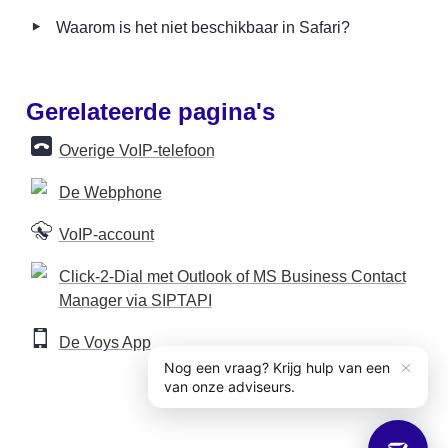
‣
Waarom is het niet beschikbaar in Safari?
Gerelateerde pagina's
Overige VoIP-telefoon
De Webphone
VoIP-account
Click-2-Dial met Outlook of MS Business Contact
Manager via SIPTAPI
De Voys App