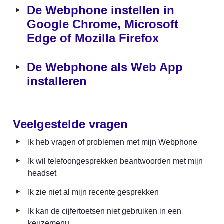
‣
De Webphone instellen in 
Google Chrome, Microsoft 
Edge of Mozilla Firefox
‣
De Webphone als Web App 
installeren 
Veelgestelde vragen
‣
Ik heb vragen of problemen met mijn Webphone
‣
Ik wil telefoongesprekken beantwoorden met mijn 
headset
‣
Ik zie niet al mijn recente gesprekken
‣
Ik kan de cijfertoetsen niet gebruiken in een 
keuzemenu