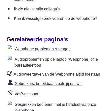
‣
Ik zie niet al mijn collega's
‣
Kan ik wisselgesprek voeren op de webphone?
Gerelateerde pagina's
Webphone problemen & vragen
Audioproblemen op de laptop (Webphone) of je
bureautelefoon
Audioweergave van de Webphone altijd toestaan
Gebruikers: bereikbaar zoals jij dat wilt
VoIP-account
Gesprekken bedienen met je headset via onze
Webphone