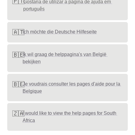
🇵🇹
Gostaria de utilizar a página de ajuda em 
português
🇦🇹
Ich möchte die Deutsche Hilfeseite
🇧🇪
Ik wil graag de helppagina's van België 
bekijken
🇧🇪
Je voudrais consulter les pages d'aide pour la 
Belgique
🇿🇦
I would like to view the help pages for South 
Africa