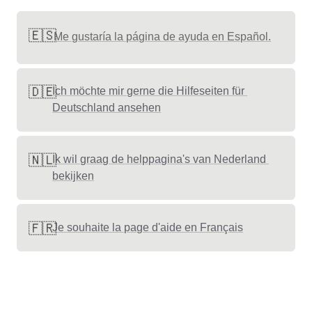
🇪🇸
Me gustaría la página de ayuda en Español.
🇩🇪
Ich möchte mir gerne die Hilfeseiten für 
Deutschland ansehen
🇳🇱
Ik wil graag de helppagina's van Nederland 
bekijken
🇫🇷
Je souhaite la page d'aide en Français