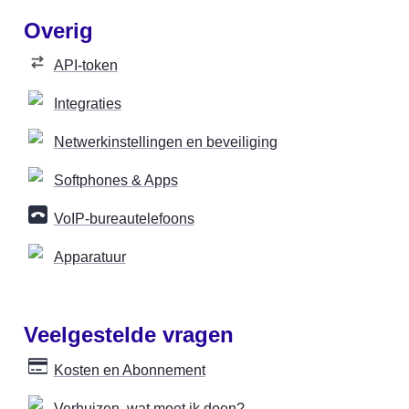
Overig
API-token
Integraties
Netwerkinstellingen en beveiliging
Softphones & Apps
VoIP-bureautelefoons
Apparatuur
Veelgestelde vragen
Kosten en Abonnement
Verhuizen, wat moet ik doen?