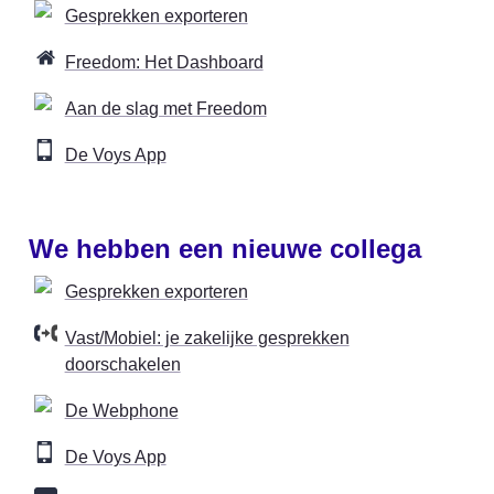
Gesprekken exporteren
Freedom: Het Dashboard
Aan de slag met Freedom
De Voys App
We hebben een nieuwe collega
Gesprekken exporteren
Vast/Mobiel: je zakelijke gesprekken
doorschakelen
De Webphone
De Voys App