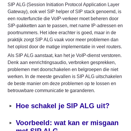
SIP ALG (Session Initiation Protocol Application Layer 
Gateway), ook wel SIP helper of SIP stack genoemd, is 
een routerfunctie die VoIP-verkeer moet beheren door 
SIP-pakketten aan te passen, met name IP-adressen en 
poortnummers. Het idee erachter is goed, maar in de 
praktijk zorgt SIP ALG vaak voor meer problemen dan 
het oplost door de matige implementatie in veel routers.
Als SIP ALG aanstaat, kan het je VoIP-dienst verstoren. 
Denk aan eenrichtingsaudio, verbroken gesprekken, 
problemen met doorschakelen en belgroepen die niet 
werken. In de meeste gevallen is SIP ALG uitschakelen 
de beste manier om deze problemen op te lossen en 
betrouwbare communicatie te garanderen.
‣
Hoe schakel je SIP ALG uit?
‣
Voorbeeld: wat kan er misgaan 
met SIP ALG