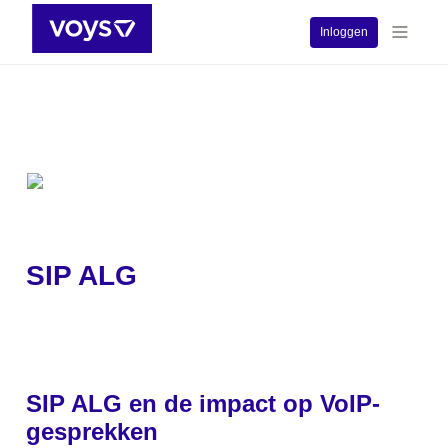
Inloggen
SIP ALG
SIP ALG en de impact op VoIP-
gesprekken