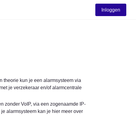
Inloggen
In theorie kun je een alarmsysteem via 
t je verzekeraar en/of alarmcentrale 
iten zonder VoIP, via een zogenaamde IP-
je alarmsysteem kan je hier meer over 