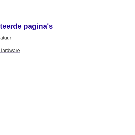
teerde pagina's
atuur
Hardware