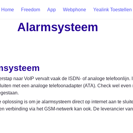
Home
Freedom
App
Webphone
Yealink Toestellen
Alarmsysteem
msysteem
erstap naar VoIP vervalt vaak de ISDN- of analoge telefoonlijn. 
uiten met een analoge telefoonadapter (ATA). Check wel even me
oegestaan.
 oplossing is om je alarmsysteem direct op internet aan te slu
en verbinding via het GSM-netwerk kan ook. De leverancier van 