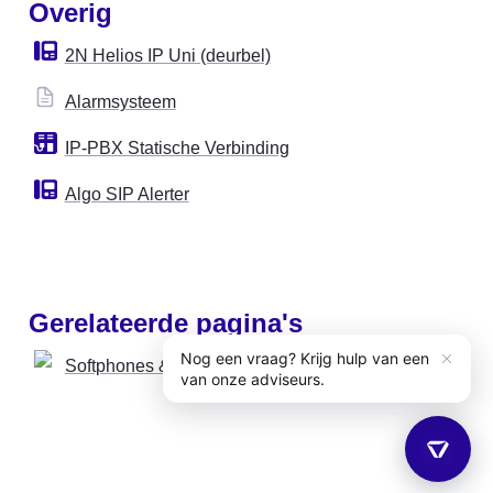
Overig
2N Helios IP Uni (deurbel)
Alarmsysteem
IP-PBX Statische Verbinding
Algo SIP Alerter
Gerelateerde pagina's
Softphones & Apps