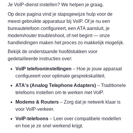
Je VoIP-dienst instellen? We helpen je graag.
Op deze pagina vind je stapsgewijze hulp voor de 
meest gebruikte apparatuur bij VoIP. Of je nu een 
bureautelefoon configureert, een ATA aansluit, je 
modem/router troubleshoot, of net begint — onze 
handleidingen maken het proces zo makkelijk mogelijk.
Bekijk de onderstaande hoofdstukken voor 
gedetailleerde instructies over:
VoIP telefooninstellingen
 – Hoe je jouw apparaat 
configureert voor optimale gesprekskaliteit.
ATA's (Analog Telephone Adapters)
 – Traditionele 
telefoons instellen om te werken met VoIP.
Modems & Routers
 – Zorg dat je netwerk klaar is 
voor VoIP-verkeer.
VoIP-telefoons
 – Leer over compatibele modellen 
en hoe je ze snel werkend krijgt.