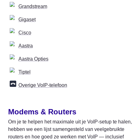
Grandstream
Gigaset
Cisco
Aastra
Aastra Opties
Tiptel
Overige VoIP-telefoon
Modems & Routers
Om je te helpen het maximale uit je VoIP-setup te halen, 
hebben we een lijst samengesteld van veelgebruikte 
routers en hoe goed ze werken met VoIP — inclusief 