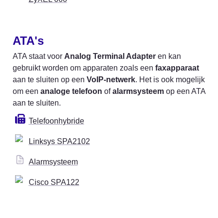
ATA's
ATA staat voor 
Analog Terminal Adapter
 en kan 
gebruikt worden om apparaten zoals een 
faxapparaat
aan te sluiten op een 
VoIP-netwerk
. Het is ook mogelijk 
om een 
analoge telefoon
 of 
alarmsysteem
 op een ATA 
aan te sluiten.
Telefoonhybride
Linksys SPA2102
Alarmsysteem
Cisco SPA122