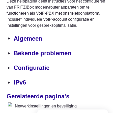
Deze helppagina geeft instructies voor het configureren 
van FRITZ!Box modem/router apparaten om te 
functioneren als VoIP-PBX met ons telefoonplatform, 
inclusief individuele VoIP-account configuratie en 
instellingen voor gespreksoptimalisatie.
‣
Algemeen
‣
Bekende problemen
‣
Configuratie
‣
IPv6
Gerelateerde pagina's
Netwerkinstellingen en beveiliging