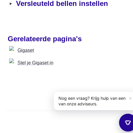
‣
Versleuteld bellen instellen
Gerelateerde pagina's
Gigaset
Stel je Gigaset in