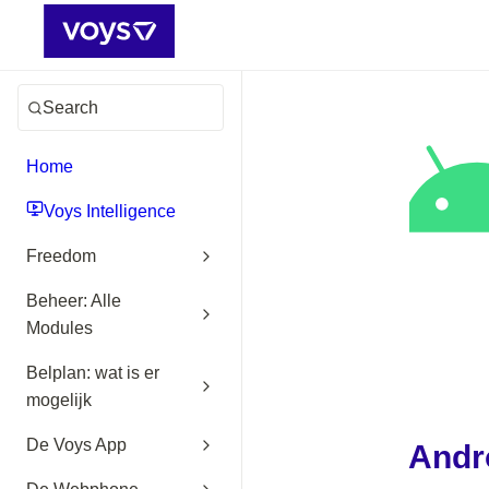
Search
Home
Voys Intelligence
Freedom
Beheer: Alle
Modules
Belplan: wat is er
mogelijk
De Voys App
Andr