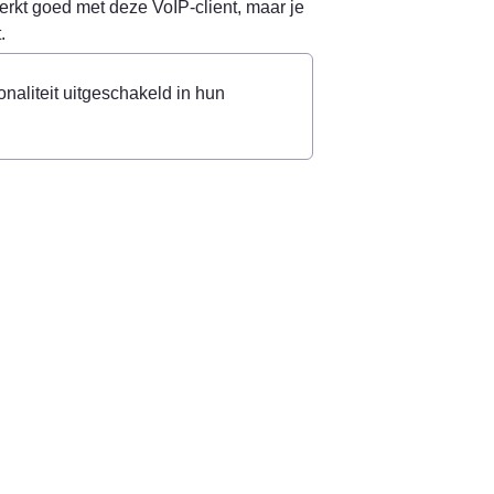
kt goed met deze VoIP-client, maar je 
.
aliteit uitgeschakeld in hun 