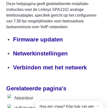
Deze helppagina geeft gedetailleerde installatie-
instructies voor de Linksys SPA2102 analoge 
telefoonadapter, specifiek gericht op het configureren 
van T.38 fax mogelijkheden voor betrouwbare 
faxtransmissie over VoIP-netwerken.
‣
Firmware updaten
‣
Netwerkinstellingen
‣
Verbinden met het netwerk
Gerelateerde pagina's
Apparatuur
VoIP Hardware