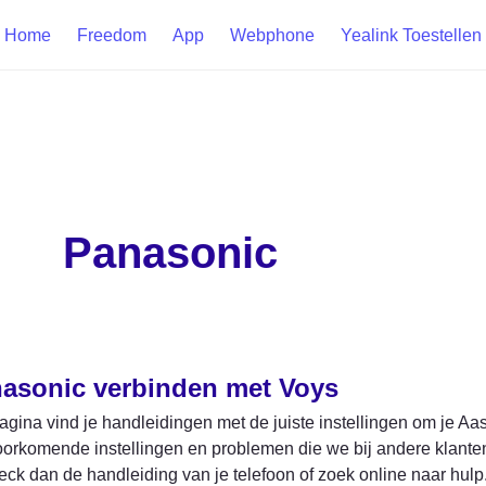
Home
Freedom
App
Webphone
Yealink Toestellen
Panasonic
nasonic verbinden met Voys
gina vind je handleidingen met de juiste instellingen om je Aas
orkomende instellingen en problemen die we bij andere klanten 
ck dan de handleiding van je telefoon of zoek online naar hulp.