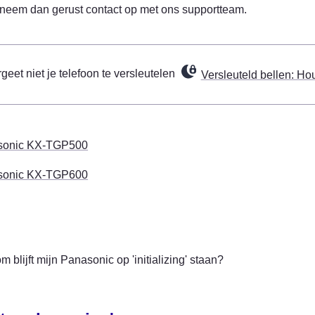
 neem dan gerust contact op met ons supportteam.
geet niet je telefoon te versleutelen 
Versleuteld bellen: Ho
sonic KX-TGP500
sonic KX-TGP600
 blijft mijn Panasonic op 'initializing' staan?