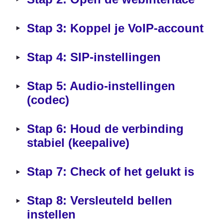
‣
Stap 3: Koppel je VoIP-account
‣
Stap 4: SIP-instellingen
‣
Stap 5: Audio-instellingen 
(codec)
‣
Stap 6: Houd de verbinding 
stabiel (keepalive)
‣
Stap 7: Check of het gelukt is
‣
Stap 8: Versleuteld bellen 
instellen