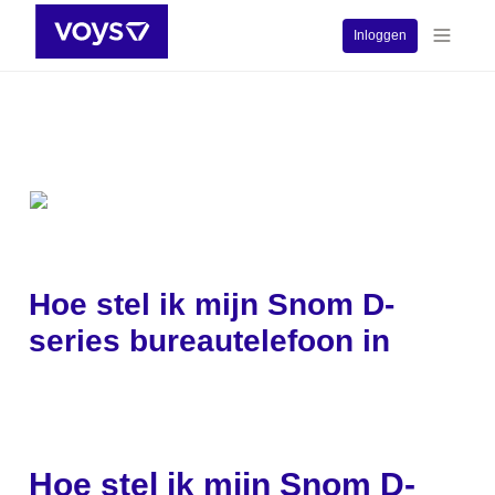
Inloggen
Hoe stel ik mijn Snom D-
series bureautelefoon in
Hoe stel ik mijn Snom D-