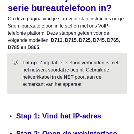
serie bureautelefoon in?
Op deze pagina vind je stap-voor-stap instructies om je 
Snom bureautelefoon in te stellen met ons VoIP-
telefonie platform. Deze stappen gelden voor de 
volgende modellen: 
D713, D715, D725, D745, D765, 
D785 en D865
.
💡
Let op:
 Zorg dat je telefoon verbonden is met 
het netwerk voordat je begint. Gebruik de 
netwerkkabel in de 
NET
 poort aan de 
achterkant van het apparaat.
‣
Stap 1: Vind het IP-adres
‣
Stap 2: Open de webinterface