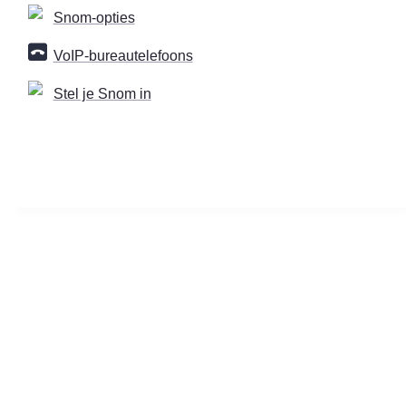
Snom-opties
VoIP-bureautelefoons
Stel je Snom in