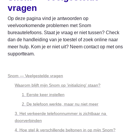
vragen
Op deze pagina vind je antwoorden op 
veelvoorkomende problemen met Snom 
bureautelefoons. Staat je vraag er niet tussen? Check 
dan de handleiding van je toestel of zoek online naar 
meer hulp. Kom je er niet uit? Neem contact op met ons 
supportteam.
Snom — Veelgestelde vragen
Waarom blijft mijn Snom op 'initializing' staan?
1. Eerste keer instellen
2. De telefoon werkte, maar nu niet meer
3. Het verkeerde telefoonnummer is zichtbaar na 
doorverbinden
4. Hoe stel ik verschillende beltonen in op mijn Snom?