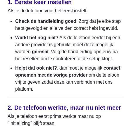
1. Eerste keer instellen
Als je de telefoon voor het eerst instelt:
Check de handleiding goed
: Zorg dat je elke stap 
hebt gevolgd en alle velden correct hebt ingevuld.
Werkt het nog niet?
 Als de telefoon eerder bij een 
andere provider is gebruikt, moet deze mogelijk 
worden 
gereset
. Volg de handleiding opnieuw na 
het resetten om te controleren of de setup klopt.
Helpt dat ook niet?
, dan moet je mogelijk 
contact 
opnemen met de vorige provider
 om de telefoon 
vrij te geven zodat deze kan verbinden met ons 
platform.
2. De telefoon werkte, maar nu niet meer
Als je telefoon eerst prima werkte maar nu op 
"initializing" blijft staan: