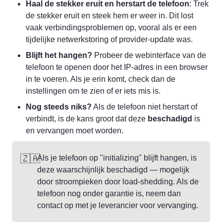
Haal de stekker eruit en herstart de telefoon
: Trek 
de stekker eruit en steek hem er weer in. Dit lost 
vaak verbindingsproblemen op, vooral als er een 
tijdelijke netwerkstoring of provider-update was.
Blijft het hangen?
 Probeer de webinterface van de 
telefoon te openen door het IP-adres in een browser 
in te voeren. Als je erin komt, check dan de 
instellingen om te zien of er iets mis is.
Nog steeds niks?
 Als de telefoon niet herstart of 
verbindt, is de kans groot dat deze 
beschadigd
 is 
en vervangen moet worden.
🇿🇦
Als je telefoon op "initializing" blijft hangen, is 
deze waarschijnlijk beschadigd — mogelijk 
door stroompieken door load-shedding. Als de 
telefoon nog onder garantie is, neem dan 
contact op met je leverancier voor vervanging.