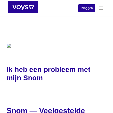
Inloggen
Ik heb een probleem met 
mijn Snom
Snom — Veelgestelde 