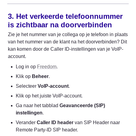
3. Het verkeerde telefoonnummer 
is zichtbaar na doorverbinden
Zie je het nummer van je collega op je telefoon in plaats 
van het nummer van de klant na het doorverbinden? Dit 
kan komen door de Caller ID-instellingen van je VoIP-
account.
Log in op 
Freedom
.
Klik op 
Beheer
.
Selecteer 
VoIP-account
.
Klik op het juiste VoIP-account.
Ga naar het tabblad 
Geavanceerde (SIP) 
instellingen
.
Verander 
Caller ID header
 van SIP Header naar 
Remote Party-ID SIP header.