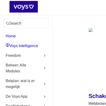
Search
Home
Voys Intelligence
Freedom
Beheer: Alle
Modules
Belplan: wat is er
mogelijk
Schak
De Voys App
Webbrowser