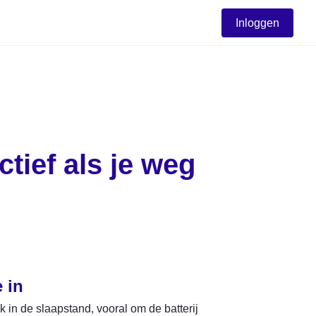
Inloggen
ief als je weg 
 in
k in de slaapstand, vooral om de batterij 