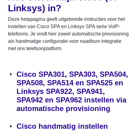
Linksys) in?
Deze helppagina geeft uitgebreide instructies voor het 
instellen van Cisco SPA en Linksys SPA serie VoIP-
telefoons. Je vindt hier zowel automatische provisioning 
als handmatige configuratie voor naadloze integratie 
met ons telefoonplatform.
‣
Cisco SPA301, SPA303, SPA504, 
SPA508, SPA514 en SPA525 en 
Linksys SPA922, SPA941, 
SPA942 en SPA962 instellen via 
automatische provisioning
‣
Cisco handmatig instellen