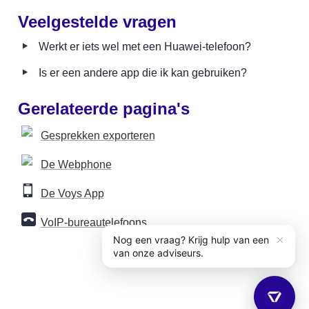
Veelgestelde vragen
‣
Werkt er iets wel met een Huawei-telefoon?
‣
Is er een andere app die ik kan gebruiken?
Gerelateerde pagina's
Gesprekken exporteren
De Webphone
De Voys App
VoIP-bureautelefoons