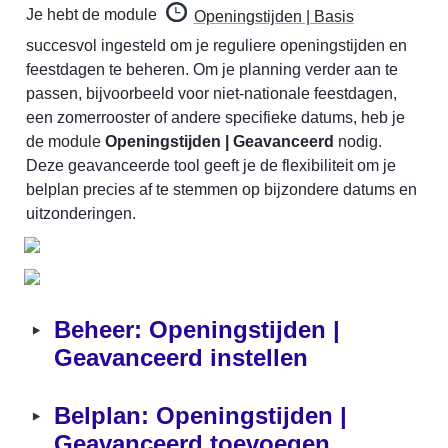
Je hebt de module 
Openingstijden | Basis
succesvol ingesteld om je reguliere openingstijden en 
feestdagen te beheren. Om je planning verder aan te 
passen, bijvoorbeeld voor niet-nationale feestdagen, 
een zomerrooster of andere specifieke datums, heb je 
de module 
Openingstijden | Geavanceerd
 nodig. 
Deze geavanceerde tool geeft je de flexibiliteit om je 
belplan precies af te stemmen op bijzondere datums en 
uitzonderingen.
‣
Beheer: Openingstijden | 
Geavanceerd instellen
‣
Belplan: Openingstijden | 
Geavanceerd toevoegen