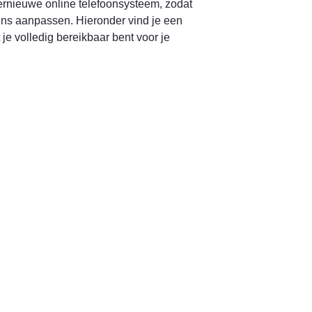
ernieuwe online telefoonsysteem, zodat 
wens aanpassen. Hieronder vind je een 
e volledig bereikbaar bent voor je 
m