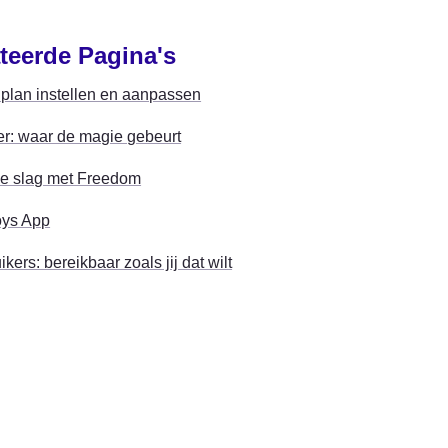
teerde Pagina's
lplan instellen en aanpassen
r: waar de magie gebeurt
e slag met Freedom
ys App
kers: bereikbaar zoals jij dat wilt