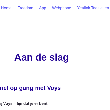
Home
Freedom
App
Webphone
Yealink Toestellen
Aan de slag
nel op gang met Voys
 Voys – fijn dat je er bent!