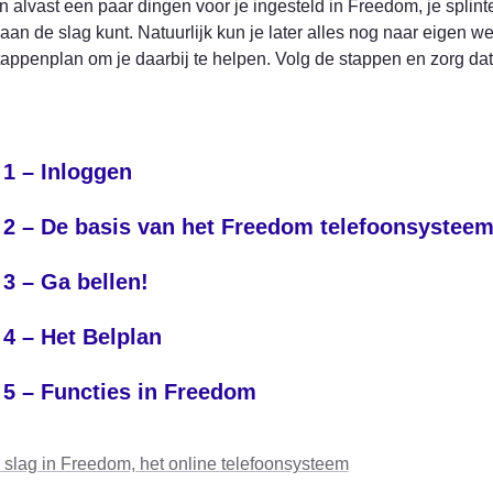
alvast een paar dingen voor je ingesteld in Freedom, je splint
aan de slag kunt. Natuurlijk kun je later alles nog naar eigen 
appenplan om je daarbij te helpen. Volg de stappen en zorg dat j
 1 – Inloggen
 2 – De basis van het Freedom telefoonsystee
 3 – Ga bellen!
 4 – Het Belplan
 5 – Functies in Freedom
slag in Freedom, het online telefoonsysteem