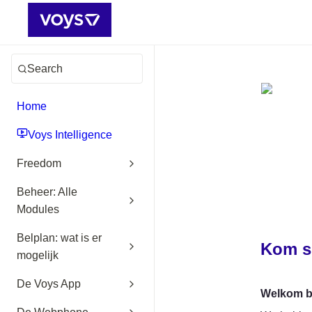
Search
Home
Voys Intelligence
Freedom
Beheer: Alle
Modules
Belplan: wat is er
Kom s
mogelijk
De Voys App
Welkom bij