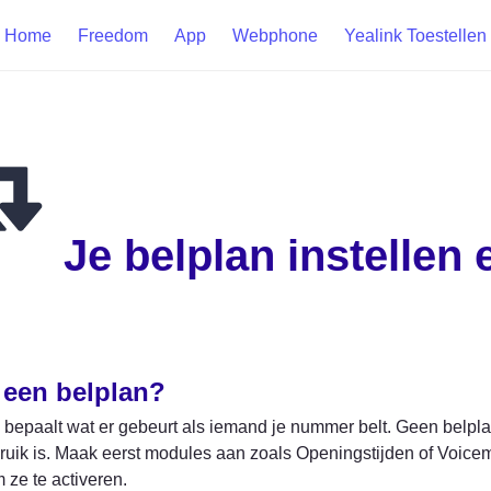
Home
Freedom
App
Webphone
Yealink Toestellen
Je belplan instellen
 een belplan?
 bepaalt wat er gebeurt als iemand je nummer belt. Geen belpla
bruik is. Maak eerst modules aan zoals Openingstijden of Voicema
 ze te activeren.