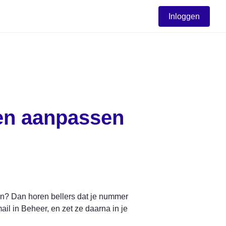
Inloggen
 en aanpassen
n? Dan horen bellers dat je nummer 
il in Beheer, en zet ze daarna in je 