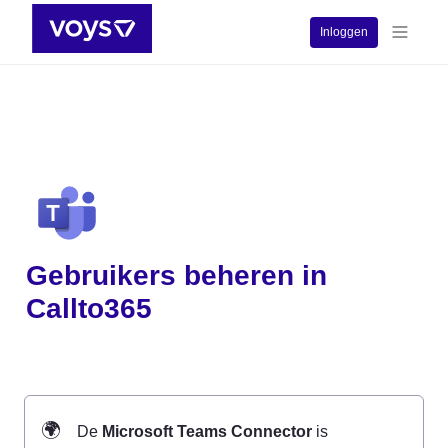
Inloggen
Gebruikers beheren in 
Callto365
🌍
De 
Microsoft Teams Connector
 is 