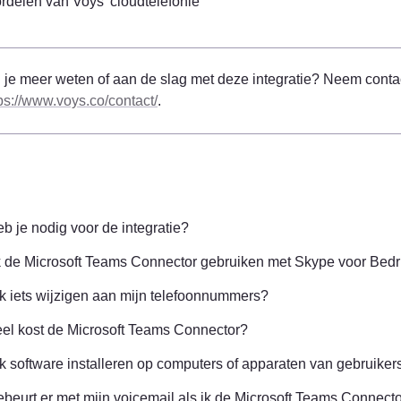
ordelen van Voys' cloudtelefonie
ps://www.voys.co/contact/
.
b je nodig voor de integratie?
k de Microsoft Teams Connector gebruiken met Skype voor Bedr
k iets wijzigen aan mijn telefoonnummers?
el kost de Microsoft Teams Connector?
k software installeren op computers of apparaten van gebruiker
beurt er met mijn voicemail als ik de Microsoft Teams Connect