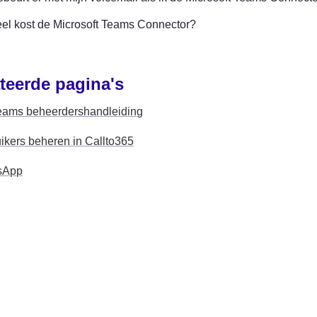
el kost de Microsoft Teams Connector?
teerde pagina's
ams beheerdershandleiding
ikers beheren in Callto365
sApp