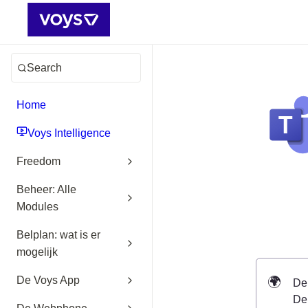
Search
Home
Voys Intelligence
Freedom
Beheer: Alle
Modules
Belplan: wat is er
mogelijk
🌍
De Voys App
De
De 