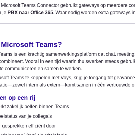
 Microsoft Teams Connector gebruikt gateways op meerdere con
 je 
PBX naar Office 365
. Waar nodig worden extra gateways i
 Microsoft Teams?
Teams is een krachtig samenwerkingsplatform dat chat, meeting
 combineert. Vooral in een tijd waarin thuiswerken steeds gebruik
r te communiceren en samen te werken.
soft Teams te koppelen met Voys, krijg je toegang tot geavanceer
tie—zowel intern als extern—komt samen in één vertrouwde 
en op een rij
kt zakelijk bellen binnen Teams
belstatus van je collega's
r gesprekken efficiënt door