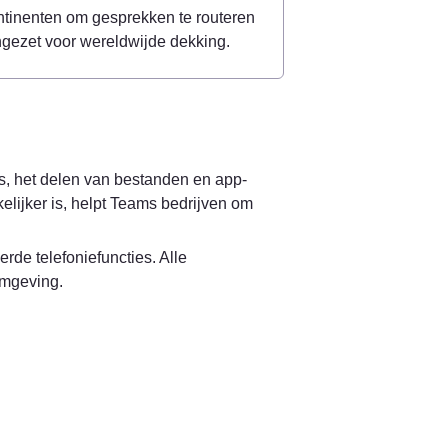
tinenten om gesprekken te routeren 
ngezet voor wereldwijde dekking.
s, het delen van bestanden en app-
elijker is, helpt Teams bedrijven om 
de telefoniefuncties. Alle 
omgeving.