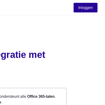
Inloggen
gratie met 
ondersteunt alle 
Office 365-talen
. 
s
.