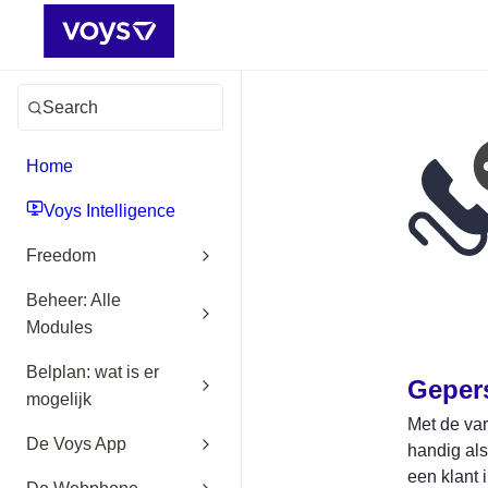
Search
Home
Voys Intelligence
Freedom
Beheer: Alle
Modules
Belplan: wat is er
Gepers
mogelijk
Met de var
De Voys App
handig als
een klant 