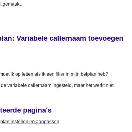
t gemaakt.
plan: Variabele callernaam toevoegen
oet ik op letten als ik een 
filter
 in mijn belplan heb?
 de variabele callernaam ingesteld, maar het werkt niet.
teerde pagina's
lplan instellen en aanpassen