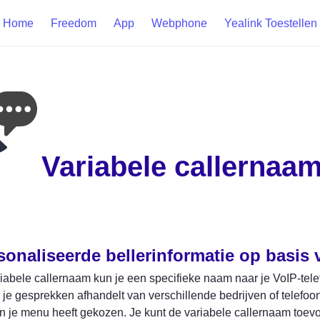
Home
Freedom
App
Webphone
Yealink Toestellen
Variabele callernaa
onaliseerde bellerinformatie op basis 
iabele callernaam kun je een specifieke naam naar je VoIP-telefo
 je gesprekken afhandelt van verschillende bedrijven of telefoonn
in je menu heeft gekozen. Je kunt de variabele callernaam toevo