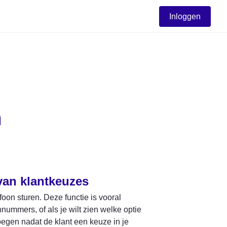
Inloggen
m
van klantkeuzes
on sturen. Deze functie is vooral 
ummers, of als je wilt zien welke optie 
egen nadat de klant een keuze in je 