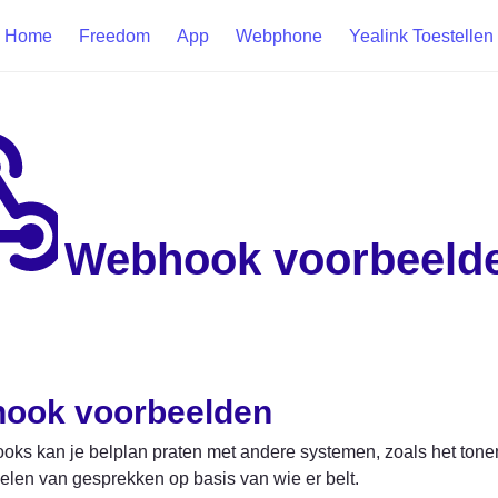
Home
Freedom
App
Webphone
Yealink Toestellen
Webhook voorbeeld
ook voorbeelden
ks kan je belplan praten met andere systemen, zoals het tonen
len van gesprekken op basis van wie er belt.