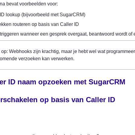
na bevat voorbeelden voor:
 ID lookup (bijvoorbeeld met SugarCRM)
kken routeren op basis van Caller ID
 triggeren wanneer een gesprek overgaat, beantwoord wordt of e
 op: Webhooks zijn krachtig, maar je hebt wel wat programmeer
komende verzoeken kan verwerken.
ler ID naam opzoeken met SugarCRM
rschakelen op basis van Caller ID