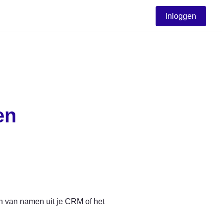
Inloggen
en
 van namen uit je CRM of het 