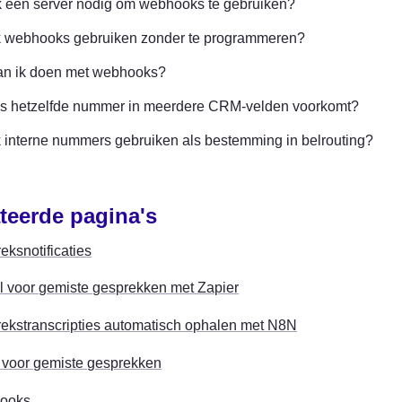
k een server nodig om webhooks te gebruiken?
k webhooks gebruiken zonder te programmeren?
an ik doen met webhooks?
ls hetzelfde nummer in meerdere CRM-velden voorkomt?
k interne nummers gebruiken als bestemming in belrouting?
teerde pagina's
eksnotificaties
l voor gemiste gesprekken met Zapier
ekstranscripties automatisch ophalen met N8N
 voor gemiste gesprekken
ooks