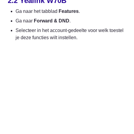
2.2 Yealink W70B
Ga naar het tabblad 
Features
.
Ga naar 
Forward & DND
.
Selecteer in het account-gedeelte voor welk toestel 
je deze functies wilt instellen.