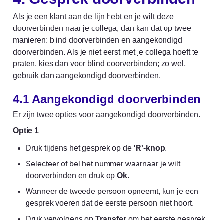
Als je een klant aan de lijn hebt en je wilt deze 
doorverbinden naar je collega, dan kan dat op twee 
manieren: blind doorverbinden en aangekondigd 
doorverbinden. Als je niet eerst met je collega hoeft te 
praten, kies dan voor blind doorverbinden; zo wel, 
gebruik dan aangekondigd doorverbinden.
4.1 
Aangekondigd doorverbinden
Er zijn twee opties voor aangekondigd doorverbinden.
Optie 1
Druk tijdens het gesprek op de 
'R'-knop
.
Selecteer of bel het nummer waarnaar je wilt 
doorverbinden en druk op 
Ok
.
Wanneer de tweede persoon opneemt, kun je een 
gesprek voeren dat de eerste persoon niet hoort.
Druk vervolgens op 
Transfer
 om het eerste gesprek 