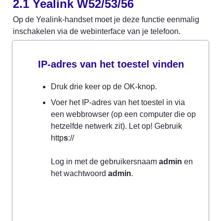
2.1 
Yealink 
W52/53/56
Op de Yealink-handset moet je deze functie eenmalig 
inschakelen via de webinterface van je telefoon.
IP-adres van het toestel vinden
Druk drie keer op de OK-knop.
Voer het IP-adres van het toestel in via 
een webbrowser (op een computer die op 
hetzelfde netwerk zit). Let op! Gebruik 
http
s
://

Log in met de gebruikersnaam 
admin
 en 
het wachtwoord 
admin