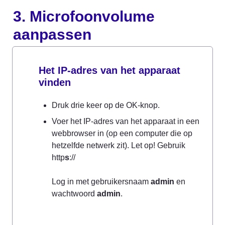
3. Microfoonvolume 
aanpassen
Het IP-adres van het apparaat 
vinden
Druk drie keer op de OK-knop.
Voer het IP-adres van het apparaat in een 
webbrowser in (op een computer die op 
hetzelfde netwerk zit). Let op! Gebruik 
http
s
://

Log in met gebruikersnaam 
admin
 en 
wachtwoord 
admin