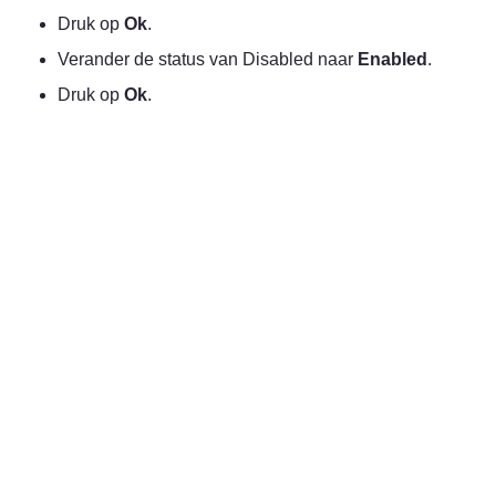
Druk op 
Ok
.
Verander de status van Disabled naar 
Enabled
.
Druk op 
Ok
.