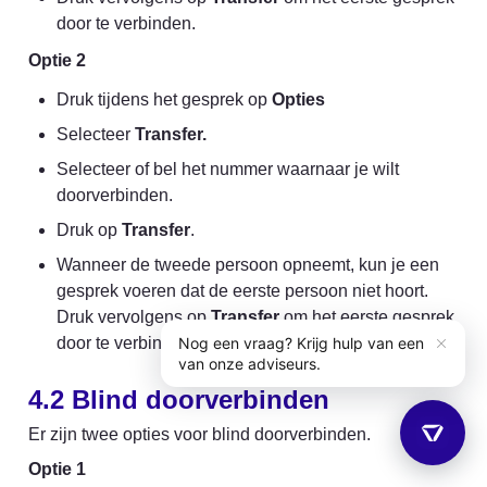
Optie 2
Druk tijdens het gesprek op 
Opties
Selecteer 
Transfer.
Selecteer of bel het nummer waarnaar je wilt 
doorverbinden.
Druk op 
Transfer
.
Wanneer de tweede persoon opneemt, kun je een 
gesprek voeren dat de eerste persoon niet hoort. 
Druk vervolgens op 
Transfer
 om het eerste gesprek 
door te verbinden.
4.2 
Blind doorverbinden
Er zijn twee opties voor blind doorverbinden.
Optie 1