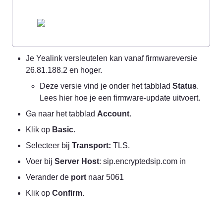
Je Yealink versleutelen kan vanaf firmwareversie 
26.81.188.2 en hoger.
Deze versie vind je onder het tabblad 
Status
. 
Lees hier hoe je een firmware-update uitvoert.
Ga naar het tabblad 
Account
. 
Klik op 
Basic
.
Selecteer bij 
Transport: 
TLS.
Voer bij 
Server Host
: sip.encryptedsip.com in
Verander de 
port
 naar 5061
Klik op 
Confirm
.