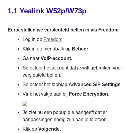
1.1 Yealink
 W52p/W73p 
Eerst stellen we versleuteld bellen in via Freedom
Log in op 
Freedom
.
Klik in de menubalk op 
Beheer
.
Ga naar 
VoIP-account
.
Selecteer het account dat je wilt gebruiken voor 
versleuteld bellen.
Selecteer het tabblad 
Advanced SIP Settings
.
Vink het vakje aan bij 
Force Encryption
.
Je ziet nu een popup die aangeeft dat er 
aanpassingen nodig zijn aan je telefoon.
Klik op 
Volgende
.