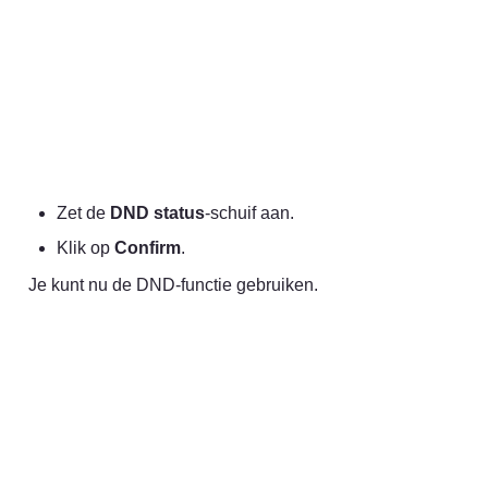
Zet de 
DND status
-schuif aan.
Klik op 
Confirm
.
Je kunt nu de DND-functie gebruiken.