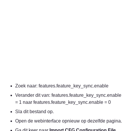
Zoek naar: features.feature_key_sync.enable
Verander dit van: features.feature_key_sync.enable 
= 1 naar features.feature_key_sync.enable = 0
Sla dit bestand op.
Open de webinterface opnieuw op dezelfde pagina.
Ga dit keer naar 
Import CFG Configuration File
.