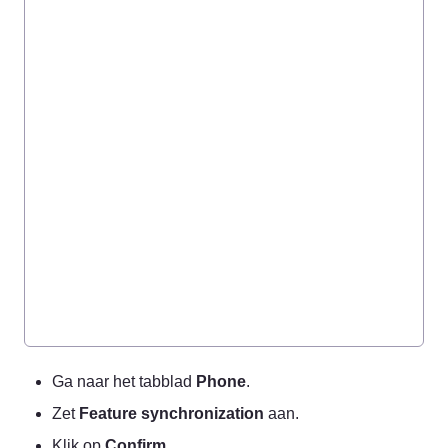
Ga naar het tabblad 
Phone
.
Zet 
Feature synchronization
 aan.
Klik op 
Confirm
.