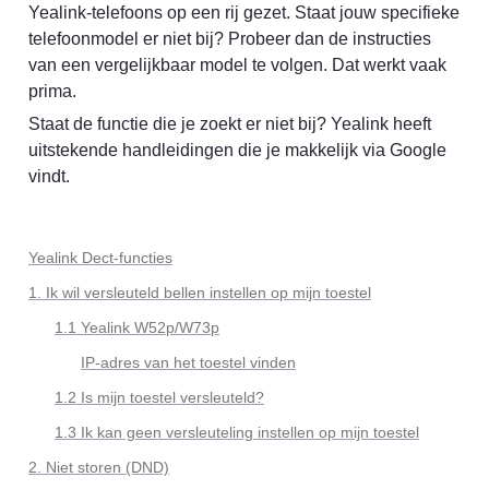
Yealink-telefoons op een rij gezet. Staat jouw specifieke 
telefoonmodel er niet bij? Probeer dan de instructies 
van een vergelijkbaar model te volgen. Dat werkt vaak 
prima.
Staat de functie die je zoekt er niet bij? Yealink heeft 
uitstekende handleidingen die je makkelijk via Google 
vindt.
Yealink Dect-functies
1. Ik wil versleuteld bellen instellen op mijn toestel
1.1 Yealink
 W52p/W73p
IP-adres van het toestel vinden
1.2 
Is mijn toestel versleuteld?
1.3 
Ik kan geen versleuteling instellen op mijn toestel
2. Niet storen (DND)