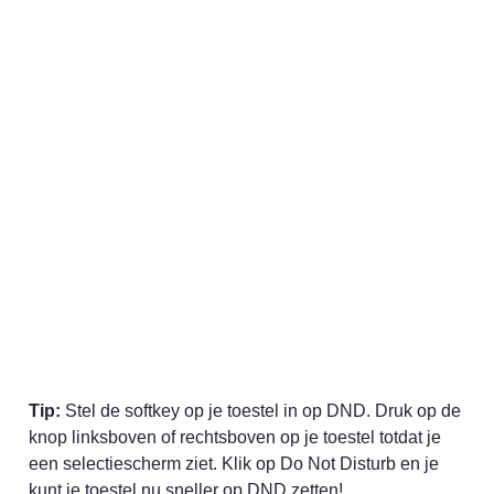
Tip:
 Stel de softkey op je toestel in op DND. Druk op de 
knop linksboven of rechtsboven op je toestel totdat je 
een selectiescherm ziet. Klik op Do Not Disturb en je 
kunt je toestel nu sneller op DND zetten!