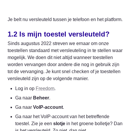
Je belt nu versleuteld tussen je telefoon en het platform.
1.2 
Is mijn toestel versleuteld? 
Sinds augustus 2022 streven we ernaar om onze 
toestellen standaard met versleuteling in te stellen waar 
mogelijk. We doen dit niet altijd wanneer toestellen 
worden vervangen door andere die nog in gebruik zijn 
tot de vervanging. Je kunt snel checken of je toestellen 
versleuteld zijn op de volgende manier.
Log in op 
Freedom
. 
Ga naar 
Beheer
. 
Ga naar 
VoIP-account
. 
Ga naar het VoIP-account van het betreffende 
toestel. Zie je een 
slotje
 in het groene bolletje? Dan 
is het versleuteld. Zo niet, dan niet. 