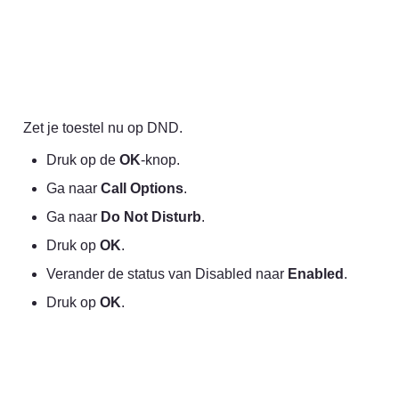
Zet je toestel nu op DND.
Druk op de 
OK
-knop.
Ga naar 
Call Options
.
Ga naar 
Do Not Disturb
.
Druk op 
OK
.
Verander de status van Disabled naar 
Enabled
.
Druk op 
OK
.