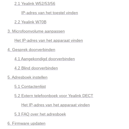
2.1 
Yealink 
W52/53/56
IP-adres van het toestel vinden
2.2 Yealink W70B
3. Microfoonvolume aanpassen
Het IP-adres van het apparaat vinden
4. Gesprek doorverbinden
4.1 
Aangekondigd doorverbinden
4.2 
Blind doorverbinden
5. Adresboek instellen
5.1 Contactenlijst
5.2 Extern telefoonboek voor Yealink DECT
Het IP-adres van het apparaat vinden
5.3 FAQ over het adresboek
6. Firmware updaten