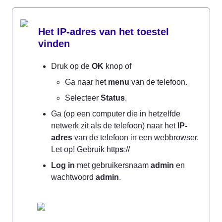
Het IP-adres van het toestel 
vinden
Druk op de 
OK
 knop of
Ga naar het 
menu
 van de telefoon.
Selecteer 
Status
.
Ga (op een computer die in hetzelfde 
netwerk zit als de telefoon) naar het 
IP-
adres
 van de telefoon in een webbrowser. 
Let op! Gebruik http
s
://
Log in
 met gebruikersnaam 
admin
 en 
wachtwoord 
admin
.