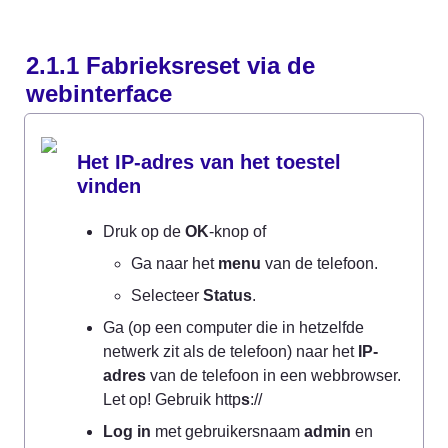
2.1.1 Fabrieksreset via de 
webinterface
Het IP-adres van het toestel 
vinden
Druk op de 
OK
-knop of
Ga naar het 
menu
 van de telefoon.
Selecteer 
Status
.
Ga (op een computer die in hetzelfde 
netwerk zit als de telefoon) naar het 
IP-
adres
 van de telefoon in een webbrowser. 
Let op! Gebruik http
s
://
Log in
 met gebruikersnaam 
admin
 en 