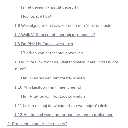
Is het gevaarlijk als dit gebeurt?
Hoe los ik dit op?
1.6 
Wisselgesprek uitschakelen op een Yealink-toestel
1.7 Welk VoIP-account hoort bij mijn toestel?
1.8 De Pick Up-functie werkt niet
IP-adres van het toestel opzoeken
1.9 Mijn Yealink toont de waarschuwing 'default password 
in use'
Het IP-adres van het toestel vinden
1.10 Mijn kiestoon klinkt heel vreemd
Het IP-adres van het toestel vinden
1.11 Ik kan niet bij de webinterface van mijn Yealink
1.12 Het toestel werkt, maar heeft vreemde problemen
2. Probleem staat er niet tussen?