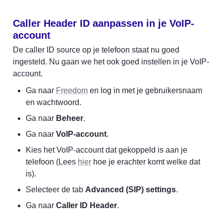
Caller Header ID aanpassen in je VoIP-
account
De caller ID source op je telefoon staat nu goed 
ingesteld. Nu gaan we het ook goed instellen in je VoIP-
account.
Ga naar 
Freedom
 en log in met je gebruikersnaam 
en wachtwoord.
Ga naar 
Beheer
.
Ga naar 
VoIP-account
.
Kies het VoIP-account dat gekoppeld is aan je 
telefoon (Lees 
hier
 hoe je erachter komt welke dat 
is).
Selecteer de tab 
Advanced (SIP) settings
.
Ga naar 
Caller ID Header
.