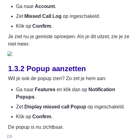
Ga naar 
Account
.
Zet 
Missed Call Log
 op ingeschakeld.
Klik op 
Confirm
.
Je ziet nu je gemiste oproepen. Als je dit uitzet, zie je ze 
niet meer.
1.3.2 Popup aanzetten
Wil je ook de popup zien? Zo zet je hem aan: 
Ga naar 
Features
 en klik dan op 
Notification 
Popups
.
Zet 
Display missed call Popup
 op ingeschakeld.  
Klik op 
Confirm
.
De popup is nu zichtbaar. 