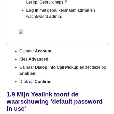
Let op! Gebruik http
s
://
Log in
 met gebruikersnaam 
admin
 en 
wachtwoord 
admin
.
Ga naar 
Account
.
Kies 
Advanced
.
Ga naar 
Dialog Info Call Pickup
 en zet deze op 
Enabled
.
Druk op 
Confirm
.
1.9 Mijn Yealink toont de 
waarschuwing 'default password 
in use'