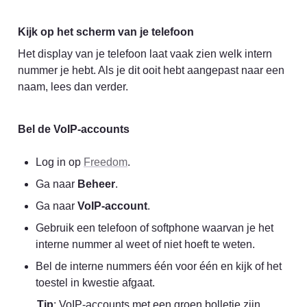
Kijk op het scherm van je telefoon
Het display van je telefoon laat vaak zien welk intern 
nummer je hebt. Als je dit ooit hebt aangepast naar een 
naam, lees dan verder.
Bel de VoIP-accounts
Log in op 
Freedom
.
Ga naar 
Beheer
.
Ga naar 
VoIP-account
.
Gebruik een telefoon of softphone waarvan je het 
interne nummer al weet of niet hoeft te weten.
Bel de interne nummers één voor één en kijk of het 
toestel in kwestie afgaat.
Tip
: VoIP-accounts met een groen bolletje zijn 