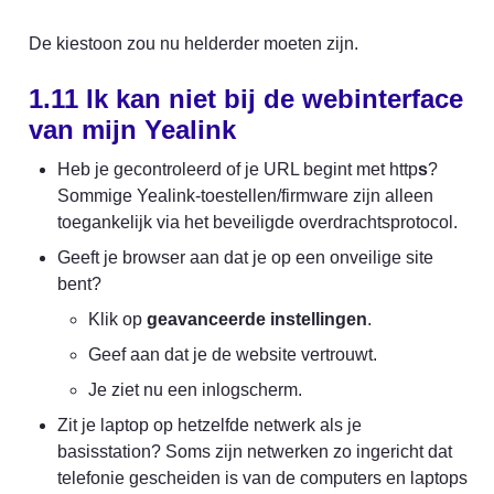
De kiestoon zou nu helderder moeten zijn.
1.11 Ik kan niet bij de webinterface 
van mijn Yealink
Heb je gecontroleerd of je URL begint met http
s
? 
Sommige Yealink-toestellen/firmware zijn alleen 
toegankelijk via het beveiligde overdrachtsprotocol.
Geeft je browser aan dat je op een onveilige site 
bent?
Klik op 
geavanceerde instellingen
.
Geef aan dat je de website vertrouwt.
Je ziet nu een inlogscherm.
Zit je laptop op hetzelfde netwerk als je 
basisstation? Soms zijn netwerken zo ingericht dat 
telefonie gescheiden is van de computers en laptops 