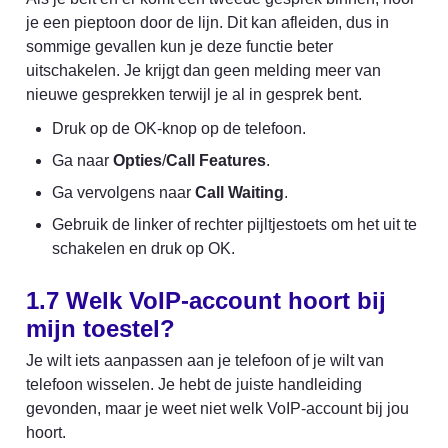
je een pieptoon door de lijn. Dit kan afleiden, dus in 
sommige gevallen kun je deze functie beter 
uitschakelen. Je krijgt dan geen melding meer van 
nieuwe gesprekken terwijl je al in gesprek bent.
Druk op de OK-knop op de telefoon.
Ga naar 
Opties
/
Call Features
.
Ga vervolgens naar 
Call Waiting
.
Gebruik de linker of rechter pijltjestoets om het uit te 
schakelen en druk op OK.
1.7 Welk VoIP-account hoort bij 
mijn toestel?
Je wilt iets aanpassen aan je telefoon of je wilt van 
telefoon wisselen. Je hebt de juiste handleiding 
gevonden, maar je weet niet welk VoIP-account bij jou 
hoort.