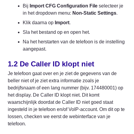
Bij 
Import CFG Configuration File
 selecteer je 
in het dropdown menu: 
Non-Static Settings
.
Klik daarna op 
Import
.
Sla het bestand op en open het.
Na het herstarten van de telefoon is de instelling 
aangepast.
1.2 De Caller ID klopt niet
Je telefoon gaat over en je ziet de gegevens van de 
beller niet of je ziet extra informatie zoals je 
bedrijfsnaam of een lang nummer (bijv. 174480001) op 
het display. De Caller ID klopt niet. Dit komt 
waarschijnlijk doordat de Caller ID niet goed staat 
ingesteld in je telefoon en/of VoIP-account. Om dit op te 
lossen, checken we eerst de webinterface van je 
telefoon.