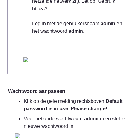
hetzelfde netwerk zit). Let op! Gebruik 
http
s
://

Log in met de gebruikersnaam 
admin
 en 
het wachtwoord 
admin
Wachtwoord aanpassen
Klik op de gele melding rechtsboven 
Default 
password is in use. Please change!
Voer het oude wachtwoord 
admin
 in en stel je 
nieuwe wachtwoord in.