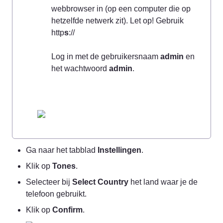
webbrowser in (op een computer die op 
hetzelfde netwerk zit). Let op! Gebruik 
http
s
://

Log in met de gebruikersnaam 
admin
 en 
het wachtwoord 
admin
Ga naar het tabblad 
Instellingen
.
Klik op 
Tones
.
Selecteer bij 
Select Country
 het land waar je de 
telefoon gebruikt.
Klik op 
Confirm
.