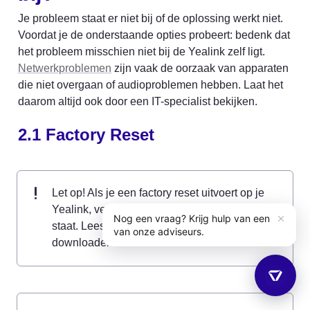
Je probleem staat er niet bij of de oplossing werkt niet. 
Voordat je de onderstaande opties probeert: bedenk dat 
het probleem misschien niet bij de Yealink zelf ligt. 
Netwerkproblemen
 zijn vaak de oorzaak van apparaten 
die niet overgaan of audioproblemen hebben. Laat het 
daarom altijd ook door een IT-specialist bekijken.
2.1 Factory Reset
Let op! Als je een factory reset uitvoert op je 
Yealink, verlies je alle informatie die erop 
staat. Lees 
hier
 hoe je je adreslijst kunt 
downloaden.