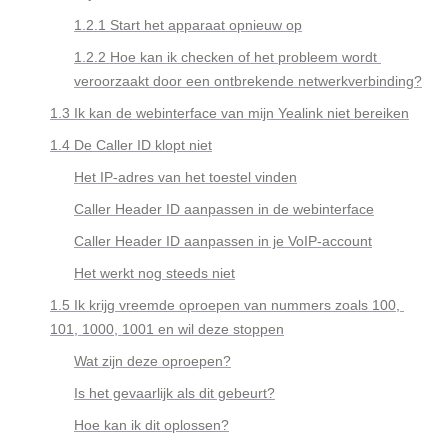
1.2.1 Start het apparaat opnieuw op
1.2.2 Hoe kan ik checken of het probleem wordt 
veroorzaakt door een ontbrekende netwerkverbinding?
1.3 Ik kan de webinterface van mijn Yealink niet bereiken
1.4 De Caller ID klopt niet
Het IP-adres van het toestel vinden
Caller Header ID aanpassen in de webinterface
Caller Header ID aanpassen in je VoIP-account
Het werkt nog steeds niet
1.5 Ik krijg vreemde oproepen van nummers zoals 100, 
101, 1000, 1001 en wil deze stoppen
Wat zijn deze oproepen?
Is het gevaarlijk als dit gebeurt?
Hoe kan ik dit oplossen?