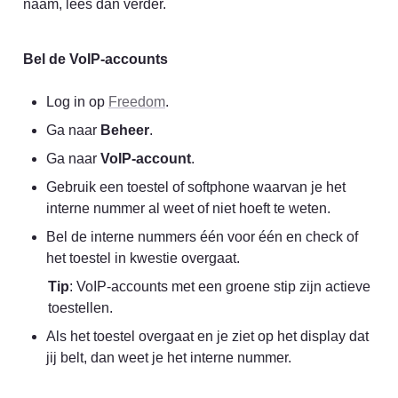
naam, lees dan verder.
Bel de VoIP-accounts
Log in op 
Freedom
.
Ga naar 
Beheer
.
Ga naar 
VoIP-account
.
Gebruik een toestel of softphone waarvan je het 
interne nummer al weet of niet hoeft te weten.
Bel de interne nummers één voor één en check of 
het toestel in kwestie overgaat.
Tip
: VoIP-accounts met een groene stip zijn actieve 
toestellen.
Als het toestel overgaat en je ziet op het display dat 
jij belt, dan weet je het interne nummer.