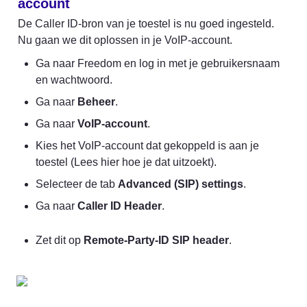
account
De Caller ID-bron van je toestel is nu goed ingesteld. 
Nu gaan we dit oplossen in je VoIP-account.
Ga naar Freedom en log in met je gebruikersnaam 
en wachtwoord.
Ga naar 
Beheer
.
Ga naar 
VoIP-account
.
Kies het VoIP-account dat gekoppeld is aan je 
toestel (Lees hier hoe je dat uitzoekt).
Selecteer de tab 
Advanced (SIP) settings
.
Ga naar 
Caller ID Header
.
Zet dit op 
Remote-Party-ID SIP header
.