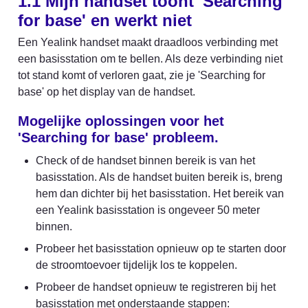
1.1 Mijn handset toont 'Searching 
for base' en werkt niet
Een Yealink handset maakt draadloos verbinding met 
een basisstation om te bellen. Als deze verbinding niet 
tot stand komt of verloren gaat, zie je 'Searching for 
base' op het display van de handset.
Mogelijke oplossingen voor het 
'Searching for base' probleem.
Check of de handset binnen bereik is van het 
basisstation. Als de handset buiten bereik is, breng 
hem dan dichter bij het basisstation. Het bereik van 
een Yealink basisstation is ongeveer 50 meter 
binnen.
Probeer het basisstation opnieuw op te starten door 
de stroomtoevoer tijdelijk los te koppelen.
Probeer de handset opnieuw te registreren bij het 
basisstation met onderstaande stappen: