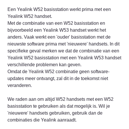
Een Yealink W52 basisstation werkt prima met een 
Yealink W52 handset.

Met de combinatie van een W52 basisstation en 
bijvoorbeeld een Yealink W53 handset werkt het 
anders. Vaak werkt een 'ouder' basisstation met de 
nieuwste software prima met 'nieuwere' handsets. In dit 
specifieke geval merken we dat de combinatie van een 
Yealink W52 basisstation met een Yealink W53 handset 
verschillende problemen kan geven.

Omdat de Yealink W52 combinatie geen software-
updates meer ontvangt, zal dit in de toekomst niet 
veranderen.

We raden aan om altijd W52 handsets met een W52 
basisstation te gebruiken als dat mogelijk is. Wil je 
'nieuwere' handsets gebruiken, gebruik dan de 
combinaties die Yealink aanraadt.