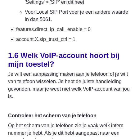
'Settings' > 'SIP' en dit heet
Voor Local SIP Port voer je een andere waarde 
in dan 5061.
features.direct_ip_call_enable = 0
account.X.sip_trust_ctrl = 1
1.6 Welk VoIP-account hoort bij 
mijn toestel?
Je wilt een aanpassing maken aan je telefoon of je wilt 
van telefoon wisselen. Je hebt de juiste handleiding 
gevonden, maar je weet niet welk VoIP-account van jou 
is.
Controleer het scherm van je telefoon
Op het scherm van je telefoon zie je vaak welk intern 
nummer je hebt. Als je dit hebt aangepast naar een 