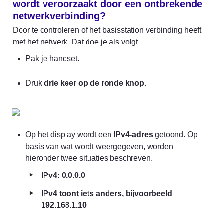
wordt veroorzaakt door een ontbrekende 
netwerkverbinding?
Door te controleren of het basisstation verbinding heeft 
met het netwerk. Dat doe je als volgt.
Pak je handset.
Druk 
drie keer op de ronde knop
.
Op het display wordt een 
IPv4-adres
 getoond. Op 
basis van wat wordt weergegeven, worden 
hieronder twee situaties beschreven.
‣
IPv4: 0.0.0.0 
‣
IPv4 toont iets anders, bijvoorbeeld 
192.168.1.10