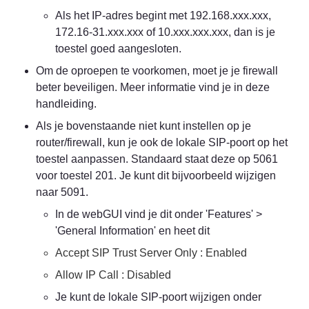
Als het IP-adres begint met 192.168.xxx.xxx, 
172.16-31.xxx.xxx of 10.xxx.xxx.xxx, dan is je 
toestel goed aangesloten.
Om de oproepen te voorkomen, moet je je firewall 
beter beveiligen. Meer informatie vind je in deze 
handleiding.
Als je bovenstaande niet kunt instellen op je 
router/firewall, kun je ook de lokale SIP-poort op het 
toestel aanpassen. Standaard staat deze op 5061 
voor toestel 201. Je kunt dit bijvoorbeeld wijzigen 
naar 5091.
In de webGUI vind je dit onder 'Features' > 
'General Information' en heet dit
Accept SIP Trust Server Only : Enabled
Allow IP Call : Disabled
Je kunt de lokale SIP-poort wijzigen onder 