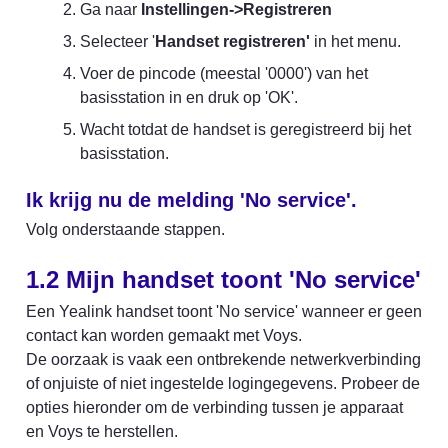
Ga naar 
Instellingen->Registreren
Selecteer '
Handset registreren'
 in het menu.
Voer de pincode (meestal '0000') van het 
basisstation in en druk op 'OK'.
Wacht totdat de handset is geregistreerd bij het 
basisstation.
Ik krijg nu de melding 'No service'.
Volg onderstaande stappen.
1.2 Mijn handset toont 'No service'
Een Yealink handset toont 'No service' wanneer er geen 
contact kan worden gemaakt met Voys.

De oorzaak is vaak een ontbrekende netwerkverbinding 
of onjuiste of niet ingestelde logingegevens. Probeer de 
opties hieronder om de verbinding tussen je apparaat 
en Voys te herstellen.