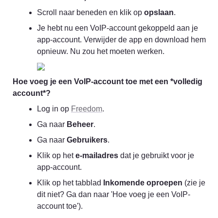
Scroll naar beneden en klik op 
opslaan
.
Je hebt nu een VoIP-account gekoppeld aan je 
app-account. Verwijder de app en download hem 
opnieuw. Nu zou het moeten werken.
Hoe voeg je een VoIP-account toe met een *volledig 
account*?
Log in op 
Freedom
.
Ga naar 
Beheer
.
Ga naar 
Gebruikers
.
Klik op het 
e-mailadres
 dat je gebruikt voor je 
app-account.
Klik op het tabblad 
Inkomende oproepen
 (zie je 
dit niet? Ga dan naar 'Hoe voeg je een VoIP-
account toe').