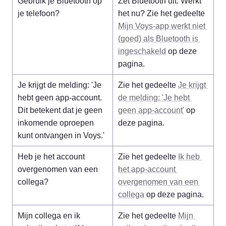
Gebruik je Bluetooth op 
Zet Bluetooth uit. Werkt 
je telefoon?
het nu? Zie het gedeelte 
Mijn Voys-app werkt niet 
(goed) als Bluetooth is 
ingeschakeld
 op deze 
pagina.
Je krijgt de melding: 'Je 
Zie het gedeelte 
Je krijgt 
hebt geen app-account. 
de melding: 'Je hebt 
Dit betekent dat je geen 
geen app-account'
 op 
inkomende oproepen 
deze pagina.
kunt ontvangen in Voys.'
Heb je het account 
Zie het gedeelte 
Ik heb 
overgenomen van een 
het app-account 
collega?
overgenomen van een 
collega
 op deze pagina.
Mijn collega en ik 
Zie het gedeelte 
Mijn 