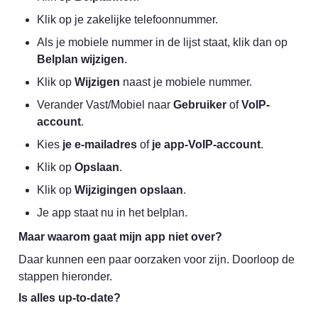
Klik op je zakelijke telefoonnummer.
Als je mobiele nummer in de lijst staat, klik dan op 
Belplan wijzigen
.
Klik op 
Wijzigen
 naast je mobiele nummer.
Verander Vast/Mobiel naar 
Gebruiker
 of 
VoIP-
account
.
Kies 
je e-mailadres
 of 
je app-VoIP-account
.
Klik op 
Opslaan
.
Klik op 
Wijzigingen opslaan
.
Je app staat nu in het belplan.
Maar waarom gaat mijn app niet over?
Daar kunnen een paar oorzaken voor zijn. Doorloop de 
stappen hieronder.
Is alles up-to-date?