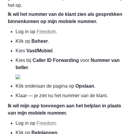
het op.
Ik wil het nummer van de klant zien als gesprekken 
binnenkomen op mijn mobiele nummer.
Log in op 
Freedom
.
Klik op 
Beheer
.
Kies 
Vast/Mobiel
.
Kies bij 
Caller ID Forwarding
 voor 
Nummer van 
beller
.
Klik onderaan de pagina op 
Opslaan
.
Klaar — je ziet nu het nummer van de klant.
Ik wil mijn app toevoegen aan het belplan in plaats 
van mijn mobiele nummer.
Log in op 
Freedom
.
Klik op 
Belplannen
.