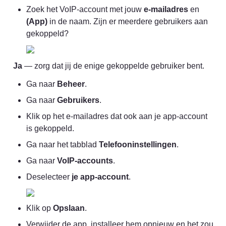
Zoek het VoIP-account met jouw 
e-mailadres
 en 
(App)
 in de naam. Zijn er meerdere gebruikers aan 
gekoppeld?
Ja
 — zorg dat jij de enige gekoppelde gebruiker bent.
Ga naar 
Beheer
.
Ga naar 
Gebruikers
.
Klik op het e-mailadres dat ook aan je app-account 
is gekoppeld.
Ga naar het tabblad 
Telefooninstellingen
.
Ga naar 
VoIP-accounts
.
Deselecteer 
je app-account
.
Klik op 
Opslaan
.
Verwijder de app, installeer hem opnieuw en het zou 