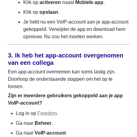
Klik op 
activeren
 naast 
Mobiele app
.
Klik op 
opslaan
.
Je hebt nu een VoIP-account aan je app-account 
gekoppeld. Verwijder de app en download hem 
opnieuw. Nu zou het moeten werken.
3. Ik heb het app-account overgenomen 
van een collega
Een app-account overnemen kan soms lastig zijn. 
Doorloop de onderstaande stappen om het op te 
lossen.
Zijn er meerdere gebruikers gekoppeld aan je app 
VoIP-account?
Log in op 
Freedom
.
Ga naar 
Beheer
.
Ga naar 
VoIP-account
.