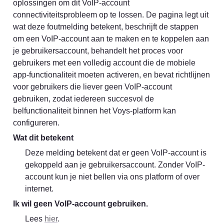
oplossingen om dit VoIP-account 
connectiviteitsprobleem op te lossen. De pagina legt uit 
wat deze foutmelding betekent, beschrijft de stappen 
om een VoIP-account aan te maken en te koppelen aan 
je gebruikersaccount, behandelt het proces voor 
gebruikers met een volledig account die de mobiele 
app-functionaliteit moeten activeren, en bevat richtlijnen 
voor gebruikers die liever geen VoIP-account 
gebruiken, zodat iedereen succesvol de 
belfunctionaliteit binnen het Voys-platform kan 
configureren.
Wat dit betekent
Deze melding betekent dat er geen VoIP-account is 
gekoppeld aan je gebruikersaccount. Zonder VoIP-
account kun je niet bellen via ons platform of over 
internet.
Ik wil geen VoIP-account gebruiken.
Lees 
hier
.