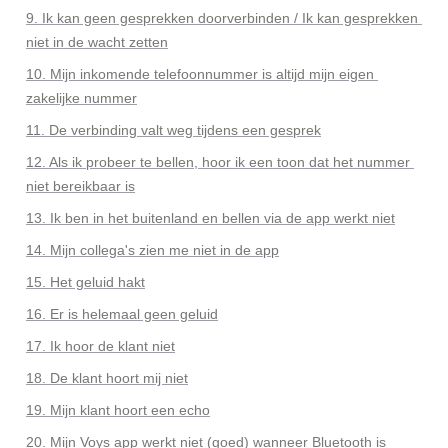
9. Ik kan geen gesprekken doorverbinden / Ik kan gesprekken 
niet in de wacht zetten
10. Mijn inkomende telefoonnummer is altijd mijn eigen 
zakelijke nummer
11. De verbinding valt weg tijdens een gesprek
12. Als ik probeer te bellen, hoor ik een toon dat het nummer 
niet bereikbaar is
13. Ik ben in het buitenland en bellen via de app werkt niet
14. Mijn collega's zien me niet in de app
15. Het geluid hakt
16. Er is helemaal geen geluid
17. Ik hoor de klant niet
18. De klant hoort mij niet
19. Mijn klant hoort een echo
20. Mijn Voys app werkt niet (goed) wanneer Bluetooth is 