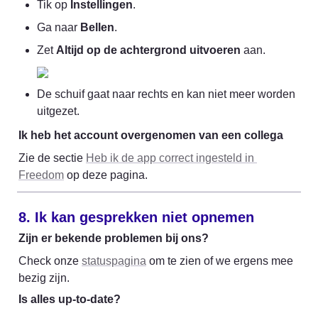
Tik op 
Instellingen
.
Ga naar 
Bellen
.
Zet 
Altijd op de achtergrond uitvoeren
 aan.
De schuif gaat naar rechts en kan niet meer worden 
uitgezet.
Ik heb het account overgenomen van een collega
Zie de sectie 
Heb ik de app correct ingesteld in 
Freedom
 op deze pagina.
8. Ik kan gesprekken niet opnemen
Zijn er bekende problemen bij ons?
Check onze 
statuspagina
 om te zien of we ergens mee 
bezig zijn.
Is alles up-to-date?