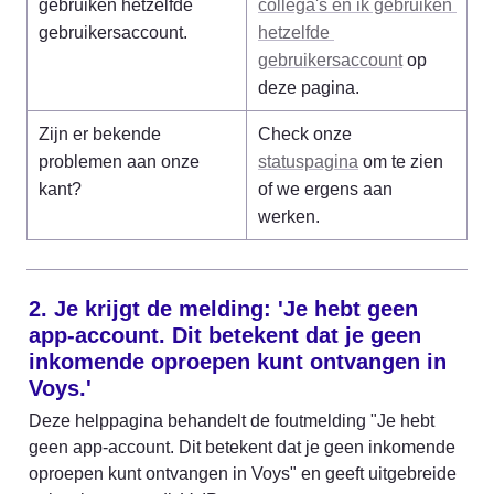
gebruiken hetzelfde 
collega's en ik gebruiken 
gebruikersaccount.
hetzelfde 
gebruikersaccount
 op 
deze pagina.
Zijn er bekende 
Check onze 
problemen aan onze 
statuspagina
 om te zien 
kant?
of we ergens aan 
werken.
2. Je krijgt de melding: 'Je hebt geen 
app-account. Dit betekent dat je geen 
inkomende oproepen kunt ontvangen in 
Voys.'
Deze helppagina behandelt de foutmelding "Je hebt 
geen app-account. Dit betekent dat je geen inkomende 
oproepen kunt ontvangen in Voys" en geeft uitgebreide 