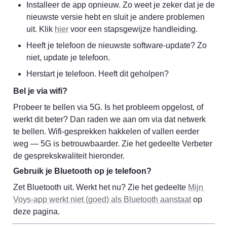
Installeer de app opnieuw. Zo weet je zeker dat je de 
nieuwste versie hebt en sluit je andere problemen 
uit. Klik 
hier
 voor een stapsgewijze handleiding.
Heeft je telefoon de nieuwste software-update? Zo 
niet, update je telefoon.
Herstart je telefoon. Heeft dit geholpen?
Bel je via wifi?
Probeer te bellen via 5G. Is het probleem opgelost, of 
werkt dit beter? Dan raden we aan om via dat netwerk 
te bellen. Wifi-gesprekken hakkelen of vallen eerder 
weg — 5G is betrouwbaarder. Zie het gedeelte Verbeter 
de gesprekskwaliteit hieronder.
Gebruik je Bluetooth op je telefoon?
Zet Bluetooth uit. Werkt het nu? Zie het gedeelte 
Mijn 
Voys-app werkt niet (goed) als Bluetooth aanstaat
 op 
deze pagina.