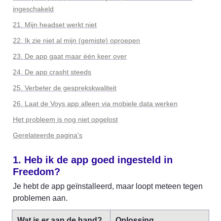
ingeschakeld
21. Mijn headset werkt niet
22. Ik zie niet al mijn (gemiste) oproepen
23. De app gaat maar één keer over
24. De app crasht steeds
25. Verbeter de gesprekskwaliteit
26. Laat de Voys app alleen via mobiele data werken
Het probleem is nog niet opgelost
Gerelateerde pagina's
1. Heb ik de app goed ingesteld in 
Freedom?
Je hebt de app geïnstalleerd, maar loopt meteen tegen 
problemen aan.
Wat is er aan de hand?
Oplossing