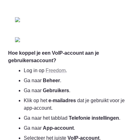
Hoe koppel je een VoIP-account aan je 
gebruikersaccount?
Log in op 
Freedom
.
Ga naar 
Beheer
.
Ga naar 
Gebruikers
.
Klik op het 
e-mailadres
 dat je gebruikt voor je 
app-account.
Ga naar het tabblad 
Telefonie instellingen
.
Ga naar 
App-account
.
Selecteer het juiste 
VoIP-account
.