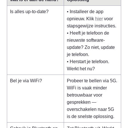
Is alles up-to-date?
• Installeer de app 
opnieuw. Klik 
hier
 voor 
stapsgewijze instructies.

• Heeft je telefoon de 
nieuwste software-
update? Zo niet, update 
je telefoon.

• Herstart je telefoon. 
Werkt het nu?
Bel je via WiFi?
Probeer te bellen via 5G. 
WiFi is vaak minder 
betrouwbaar voor 
gesprekken — 
overschakelen naar 5G 
is de snelste oplossing.