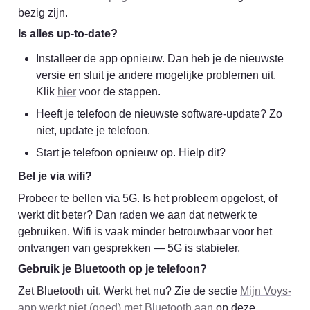
bezig zijn.
Is alles up-to-date?
Installeer de app opnieuw. Dan heb je de nieuwste 
versie en sluit je andere mogelijke problemen uit. 
Klik 
hier
 voor de stappen.
Heeft je telefoon de nieuwste software-update? Zo 
niet, update je telefoon.
Start je telefoon opnieuw op. Hielp dit?
Bel je via wifi?
Probeer te bellen via 5G. Is het probleem opgelost, of 
werkt dit beter? Dan raden we aan dat netwerk te 
gebruiken. Wifi is vaak minder betrouwbaar voor het 
ontvangen van gesprekken — 5G is stabieler.
Gebruik je Bluetooth op je telefoon?
Zet Bluetooth uit. Werkt het nu? Zie de sectie 
Mijn Voys-
app werkt niet (goed) met Bluetooth aan
 op deze 