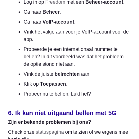
Log in op 
Freedom
 met een 
Beheer-account
.
Ga naar 
Beheer
.
Ga naar 
VoIP-account
.
Vink het vakje aan voor je VoIP-account voor de 
app.
Probeerde je een internationaal nummer te 
bellen? In dit voorbeeld was dat het probleem — 
de optie stond niet aan.
Vink de juiste 
belrechten
 aan.
Klik op 
Toepassen
.
Probeer nu te bellen. Lukt het?
6. Ik kan niet uitgaand bellen met 5G
Zijn er bekende problemen bij ons?
Check onze 
statuspagina
 om te zien of we ergens mee 