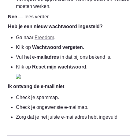
moeten werken.
Nee
 — lees verder.
Heb je een nieuw wachtwoord ingesteld?
Ga naar 
Freedom
.
Klik op 
Wachtwoord vergeten
.
Vul het 
e-mailadres
 in dat bij ons bekend is.
Klik op 
Reset mijn wachtwoord
.
Ik ontvang de e-mail niet
Check je spammap.
Check je ongewenste e-mailmap.
Zorg dat je het juiste e-mailadres hebt ingevuld.