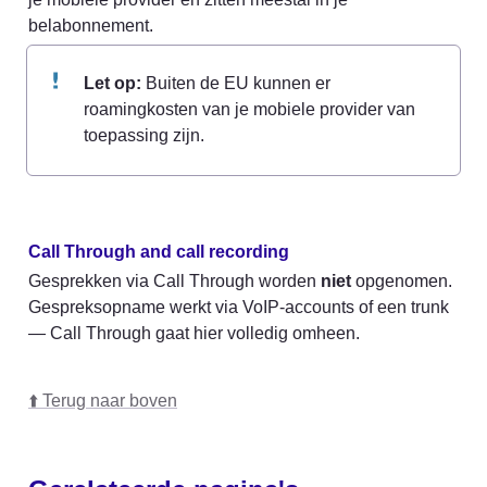
belabonnement.
Let op:
 Buiten de EU kunnen er 
roamingkosten van je mobiele provider van 
toepassing zijn.
Call Through and call recording
Gesprekken via Call Through worden 
niet
 opgenomen. 
Gespreksopname werkt via VoIP-accounts of een trunk 
— Call Through gaat hier volledig omheen.
⬆️ Terug naar boven