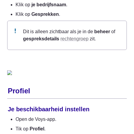
Klik op 
je bedrijfsnaam
.
Klik op 
Gesprekken
.
Dit is alleen zichtbaar als je in de 
beheer
 of 
gespreksdetails
rechtengroep
 zit.
Profiel
Je beschikbaarheid instellen
Open de Voys-app.
Tik op 
Profiel
.