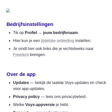
Bedrijfsinstellingen
Tik op 
Profiel
 → 
jouw bedrijfsnaam
.
Hier kun je een 
tijdelijke omleiding
 instellen.
Je vindt hier ook links die je rechtstreeks naar 
Freedom
 brengen.
Over de app
Updates
 — bekijk de laatste Voys-updates en check 
voor app-updates.
Privacy policy
 — lees ons privacybeleid.
Welke 
Voys-appversie
 je hebt.