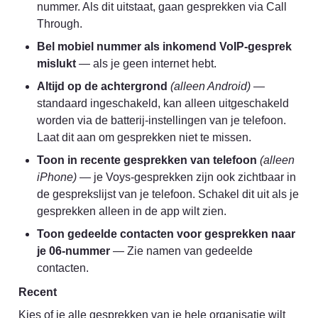
nummer. Als dit uitstaat, gaan gesprekken via Call 
Through.
Bel mobiel nummer als inkomend VoIP-gesprek 
mislukt
 — als je geen internet hebt.
Altijd op de achtergrond
(alleen Android)
 — 
standaard ingeschakeld, kan alleen uitgeschakeld 
worden via de batterij-instellingen van je telefoon. 
Laat dit aan om gesprekken niet te missen.
Toon in recente gesprekken van telefoon
(alleen 
iPhone)
 — je Voys-gesprekken zijn ook zichtbaar in 
de gesprekslijst van je telefoon. Schakel dit uit als je 
gesprekken alleen in de app wilt zien.
Toon gedeelde contacten voor gesprekken naar 
je 06-nummer
 — Zie namen van gedeelde 
contacten.
Recent
Kies of je alle gesprekken van je hele organisatie wilt 