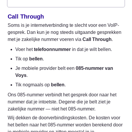
Call Through
Soms is je internetverbinding te slecht voor een VoIP-
gesprek. Dan kun je nog steeds uitgaande gesprekken 
met je zakelijke nummer voeren via 
Call Through
.
Voer het 
telefoonnummer
 in dat je wilt bellen.
Tik op 
bellen
.
Je mobiele provider belt een 
085-nummer van 
Voys
.
Tik nogmaals op 
bellen
.
Ons 085-nummer verbindt het gesprek door naar het 
nummer dat je intoetste. Degene die je belt ziet je 
zakelijke nummer — niet het 085-nummer.
Wij dekken de doorverbindingskosten. De kosten voor 
het bellen naar het 085-nummer worden berekend door 
je mobiele provider en zitten meestal in je 