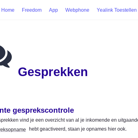
Home
Freedom
App
Webphone
Yealink Toestellen
Gesprekken
ënte gesprekscontrole
rekken vind je een overzicht van al je inkomende en uitgaande
 hebt geactiveerd, staan je opnames hier ook.
reksopname