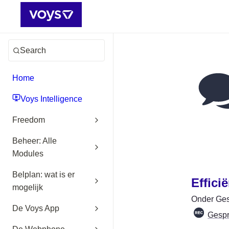
Search
Home
Voys Intelligence
Freedom
Beheer: Alle
Modules
Belplan: wat is er
Effici
mogelijk
Onder Gesp
De Voys App
Gesp