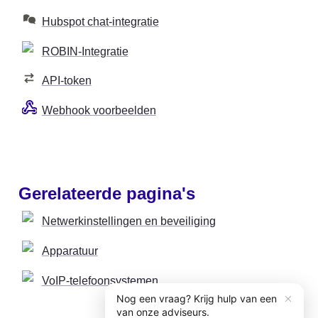
Hubspot chat-integratie
ROBIN-Integratie
API-token
Webhook voorbeelden
Gerelateerde pagina's 
Netwerkinstellingen en beveiliging
Apparatuur
VoIP-telefoonsystemen